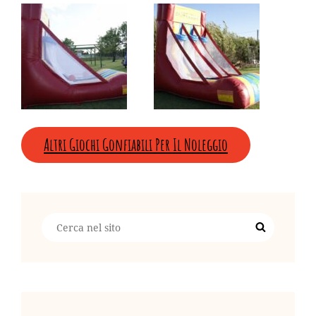
Altri Giochi Gonfiabili Per Il Noleggio
Search
Search
for: