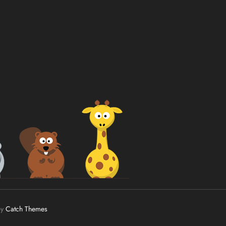
by
Catch Themes