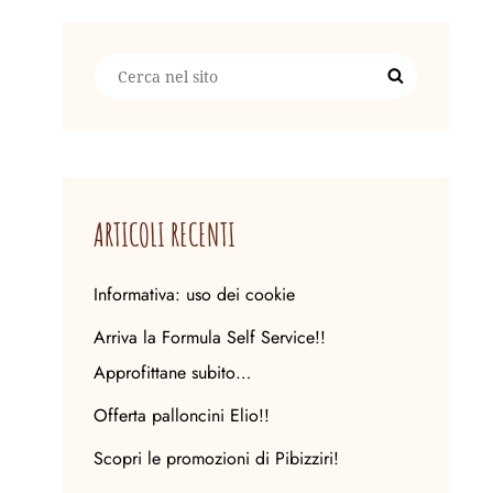
Search
Search
for:
ARTICOLI RECENTI
Informativa: uso dei cookie
Arriva la Formula Self Service!!
Approfittane subito…
Offerta palloncini Elio!!
Scopri le promozioni di Pibizziri!